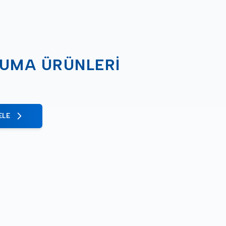
RUMA ÜRÜNLERI
ELE