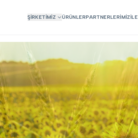
ŞIRKETIMIZ
ÜRÜNLER
PARTNERLERIMIZ
İL