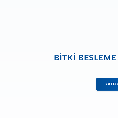
BITKI BESLEME
KATEG