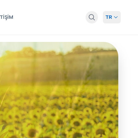
ETIŞIM
TR