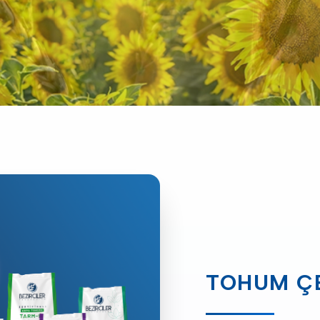
ÖNEN VERIM
TOHUM ÇE