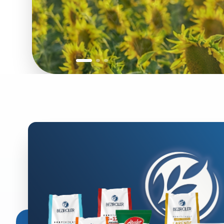
Anasayfa
›
Kategoriler
Anasayfa
›
Kategoriler
GÜNEŞE D