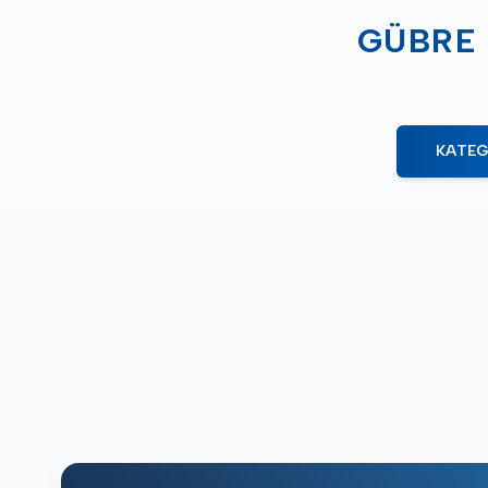
GÜBRE 
KATEG