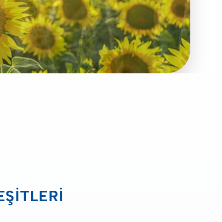
ŞITLERI